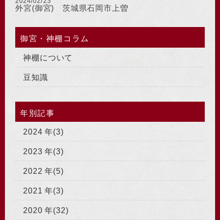
2024/02/23
外宮(御宮) 茨城県石岡市上曽
御宮・神棚コラム
神棚について
豆知識
年別記事
2024 年(3)
2023 年(3)
2022 年(5)
2021 年(3)
2020 年(32)