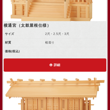
横通宮（太鼓屋根仕様）
サイズ
2尺・2.5尺・3尺
材質
桧造り
価格(税込)
詳細